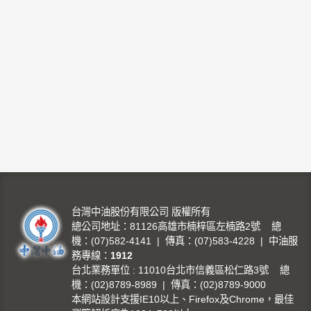
台灣中油股份有限公司 版權所有
總公司地址：81126高雄市楠梓區左楠路2號 總
機：(07)582-4141 | 傳真：(07)583-4228 | 中油服
務專線：
1912
台北業務單位 : 11010台北市信義區松仁路3號 總
機：(02)8789-8989 | 傳真：(02)8789-9000
本網站設計支援IE10以上、Firefox及Chrome，最佳