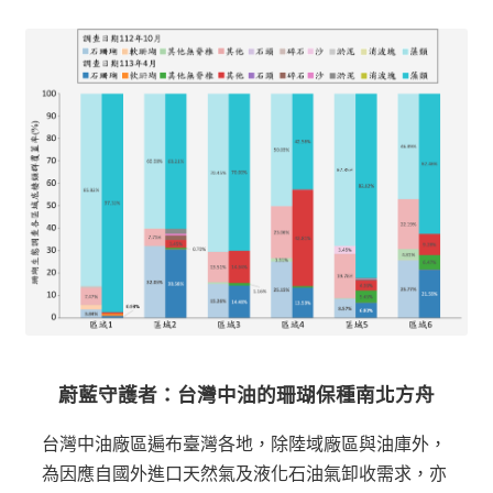
蔚藍守護者：台灣中油的珊瑚保種南北方舟
台灣中油廠區遍布臺灣各地，除陸域廠區與油庫外，
為因應自國外進口天然氣及液化石油氣卸收需求，亦