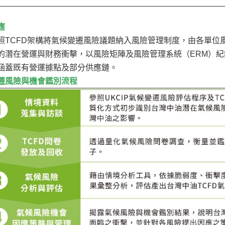
應
照TCFD架構將氣候變遷風險議題納入風險管理制度，由各單位
的潛在營運與財務衝擊，以風險矩陣及風險管理系統（ERM）
涵蓋既有營運據點及部分供應鏈。
遷風險與機會鑑別流程