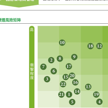
變遷風險矩陣