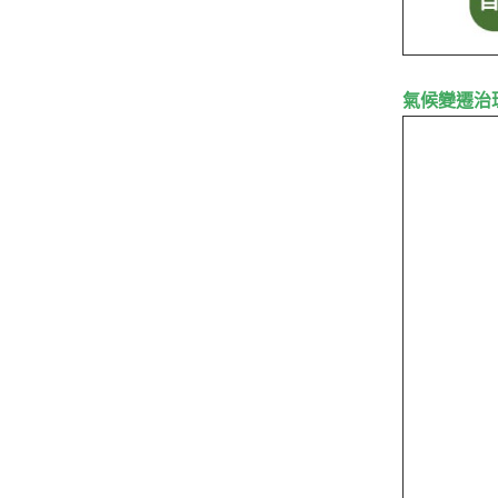
氣候變遷治