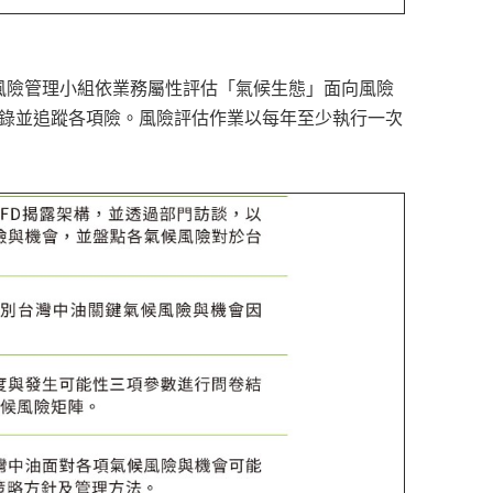
風險管理小組依業務屬性評估「氣候生態」面向風險
紀錄並追蹤各項險。風險評估作業以每年至少執行一次