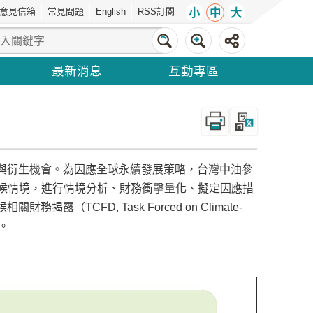
意見信箱
常見問題
English
RSS訂閱
小
中
大
最新消息
互動專區
_
與衍生機會。為因應全球永續發展策略，台灣中油參
布之氣候情境，進行情境分析、財務衝擊量化、擬定因應措
CFD, Task Forced on Climate-
營。