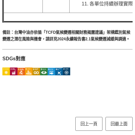
11.
各單位持續辦理實際
備註：台灣中油亦依循「TCFD氣候變遷相關財務揭露建議」架構鑑別氣候
變遷之潛在風險與機會，請詳見2024永續報告書2.1氣候變遷減緩與調適。
SDGs對應
回上一頁
回最上面