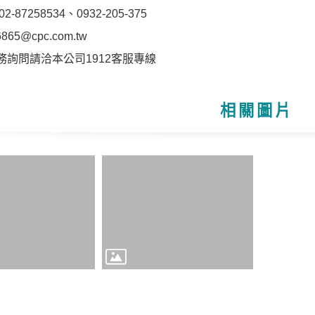
87258534、0932-205-375
6865@cpc.com.tw
務詢問請洽本公司1912客服專線
相關圖片