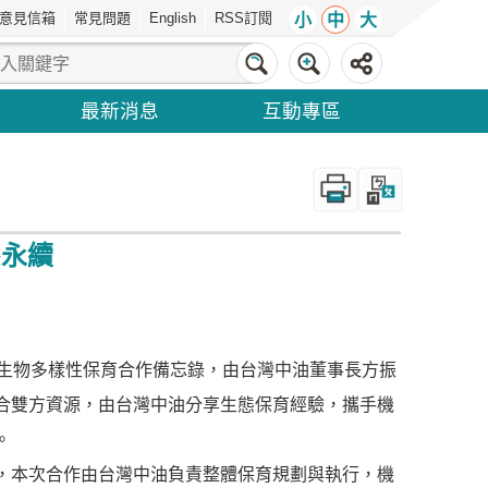
意見信箱
常見問題
English
RSS訂閱
小
中
大
最新消息
互動專區
_
態永續
生物多樣性保育合作備忘錄，由台灣中油董事長方振
合雙方資源，由台灣中油分享生態保育經驗，攜手機
。
，本次合作由台灣中油負責整體保育規劃與執行，機