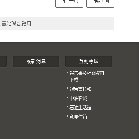
回上一頁
回最上面
加氫站聯合啟用
最新消息
互動專區
報告書及相關資料
下載
報告書特輯
中油影城
石油生活館
意見信箱