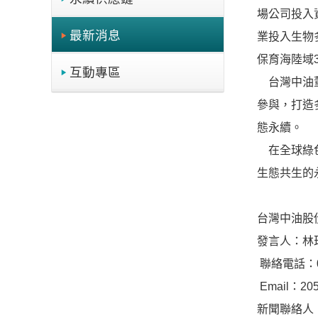
場公司投入
最新消息
業投入生物
保育海陸域
互動專區
台灣中油董
參與，打造
態永續。
在全球綠色
生態共生的
台灣中油股
發言人：林
聯絡電話：02-
Email：
20
新聞聯絡人