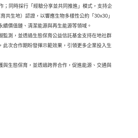
合作；同時採行「經驗分享並共同推進」模式，支持企
育共生地）認證，以響應生物多樣性公約「30x30」
永續價值鏈、清潔能源與再生能源等領域。
瑚監測，並透過生態保育公益信託基金支持在地社群
，此次合作期盼發揮示範效果，引領更多企業投入生
護與生態保育，並透過跨界合作，促進能源、交通與