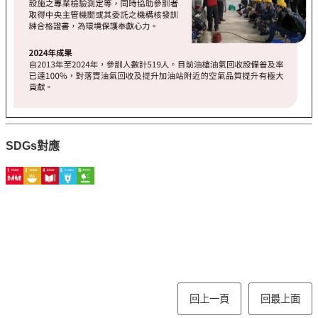
SDGs對應
回上一頁
回最上面