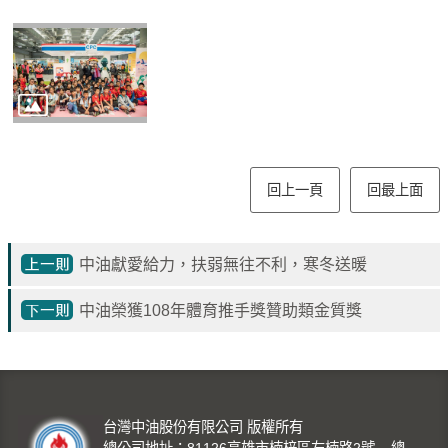
回上一頁
回最上面
中油獻愛給力，扶弱無往不利，寒冬送暖
中油榮獲108年體育推手獎贊助類金質獎
台灣中油股份有限公司 版權所有