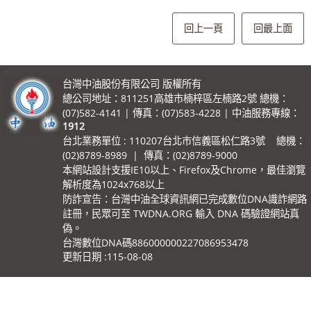
回上一頁
回最上面
:::
台灣中油股份有限公司 版權所有
總公司地址：811251高雄市楠梓區左楠路2號 總機：
(07)582-4141 | 傳真：(07)583-4228 | 中油服務專線：
1912
台北業務單位 : 110207台北市信義區松仁路3號 總機：
(02)8789-8989 | 傳真：(02)8789-9000
本網站設計支援IE10以上、Firefox及Chrome，最佳瀏覽
解析度為1024x768以上
防詐宣告：台灣中油全球資訊網已完成數位DNA識詐網路
註冊，民眾可至 TWDNA.ORG 輸入 DNA 碼驗證網站真
偽。
台灣數位DNA碼886000000227086953478
更新日期
115-08-08