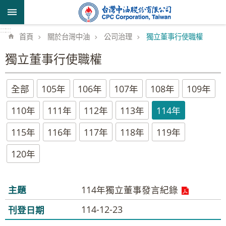
跳到主要內容區塊
:::
:::
首頁
關於台灣中油
公司治理
獨立董事行使職權
獨立董事行使職權
全部
105年
106年
107年
108年
109年
110年
111年
112年
113年
114年
115年
116年
117年
118年
119年
120年
114年獨立董事發言紀錄
114-12-23