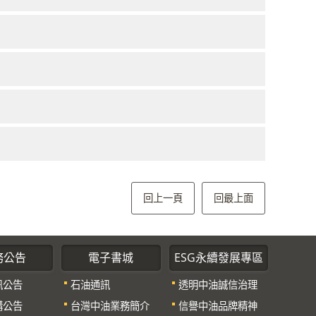
回上一頁
回最上面
務公告
電子書城
ESG永續發展專區
訊公告
石油通訊
透明中油誠信治理
購公告
台灣中油業務簡介
信譽中油品牌精神