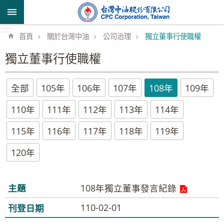
跳到主要內容區塊
:::
:::
首頁
關於台灣中油
公司治理
獨立董事行使職權
獨立董事行使職權
全部
105年
106年
107年
108年
109年
110年
111年
112年
113年
114年
115年
116年
117年
118年
119年
120年
108年獨立董事發言紀錄
110-02-01