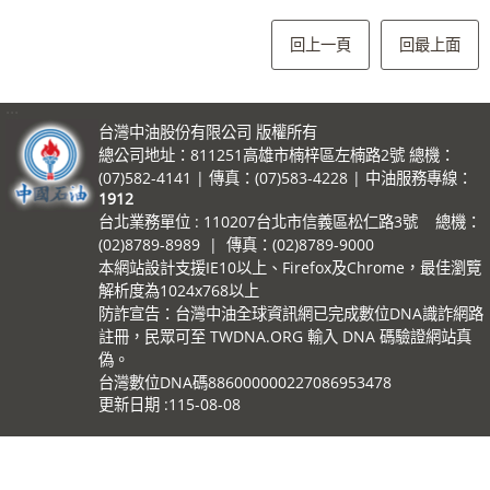
回上一頁
回最上面
:::
台灣中油股份有限公司 版權所有
總公司地址：811251高雄市楠梓區左楠路2號 總機：
(07)582-4141 | 傳真：(07)583-4228 | 中油服務專線：
1912
台北業務單位 : 110207台北市信義區松仁路3號 總機：
(02)8789-8989 | 傳真：(02)8789-9000
本網站設計支援IE10以上、Firefox及Chrome，最佳瀏覽
解析度為1024x768以上
防詐宣告：台灣中油全球資訊網已完成數位DNA識詐網路
註冊，民眾可至 TWDNA.ORG 輸入 DNA 碼驗證網站真
偽。
台灣數位DNA碼886000000227086953478
更新日期
115-08-08