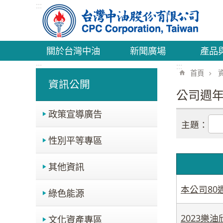
:::
跳到主要內容區塊
關於台灣中油
新聞廣場
產品
:::
:::
首頁
資訊公開
公司週
政策宣導廣告
主題：
性別平等專區
其他資訊
本公司80
綠色能源
2023樂
文化資產專區