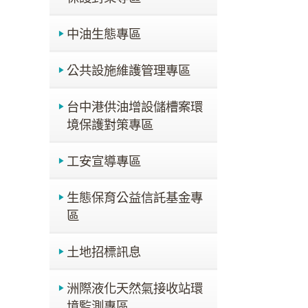
中油生態專區
公共設施維護管理專區
台中港供油增設儲槽案環
境保護對策專區
工安宣導專區
生態保育公益信託基金專
區
土地招標訊息
洲際液化天然氣接收站環
境監測專區