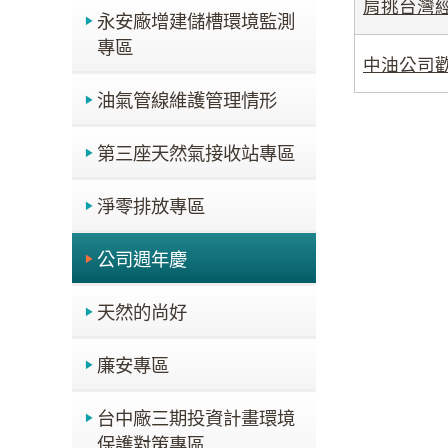
肩挑台灣
永安廠增建儲槽環境監測
專區
中油公司歡
油氣管線維護管理情形
第三座天然氣接收站專區
淨零排放專區
公司週年慶
天然的尚好
廉安專區
台中廠三期投資計畫環境
保護對策專區