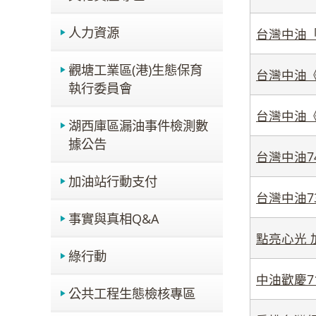
人力資源
台灣中油
觀塘工業區(港)生態保育
台灣中油
執行委員會
台灣中油
湖西庫區漏油事件檢測數
據公告
台灣中油7
加油站行動支付
台灣中油7
事實與真相Q&A
點亮心光 
綠行動
中油歡慶
公共工程生態檢核專區