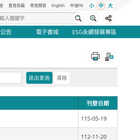
小
中
大
放
意見信箱
常見問答
English
中油FB
務公告
電子書城
ESG永續發展專區
_
刊登日期
115-05-19
112-11-20