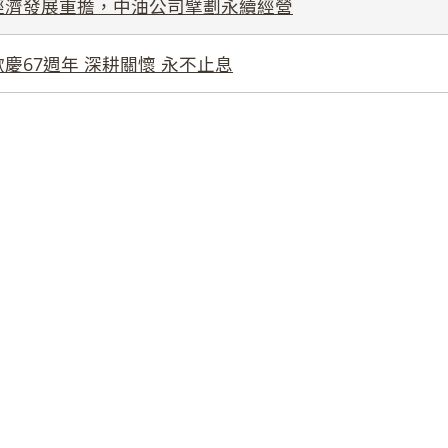
經濟發展重擔，中油公司擘劃永續經營
慶67週年 深耕關懷 永不止息