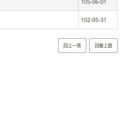
105-06-01
102-05-31
回上一頁
回最上面