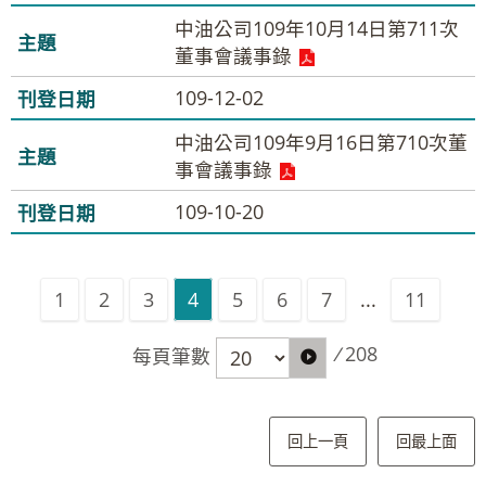
中油公司109年10月14日第711次
董事會議事錄
109-12-02
中油公司109年9月16日第710次董
事會議事錄
109-10-20
1
2
3
4
5
6
7
...
11
/
208
每頁筆數
回上一頁
回最上面