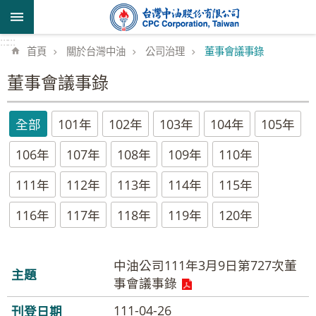
跳到主要內容區塊
:::
:::
首頁
關於台灣中油
公司治理
董事會議事錄
董事會議事錄
全部
101年
102年
103年
104年
105年
106年
107年
108年
109年
110年
111年
112年
113年
114年
115年
116年
117年
118年
119年
120年
中油公司111年3月9日第727次董
事會議事錄
111-04-26