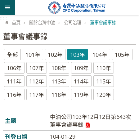
跳到主要內容區塊
:::
:::
首頁
關於台灣中油
公司治理
董事會議事錄
董事會議事錄
全部
101年
102年
103年
104年
105年
106年
107年
108年
109年
110年
111年
112年
113年
114年
115年
116年
117年
118年
119年
120年
中油公司103年12月12日第643次
董事會議事錄
104-01-29