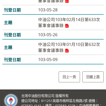
董事會議事錄
103-05-28
中油公司103年02月14日第633次
董事會議事錄
103-05-26
中油公司103年01月10日第632次
董事會議事錄
103-05-09
回上一頁
回最上面
:::
台灣中油股份有限公司 版權所有
總公司地址：811251高雄市楠梓區左楠路2號 總機：
(07)582-4141 | 傳真：(07)583-4228 | 中油服務專線：