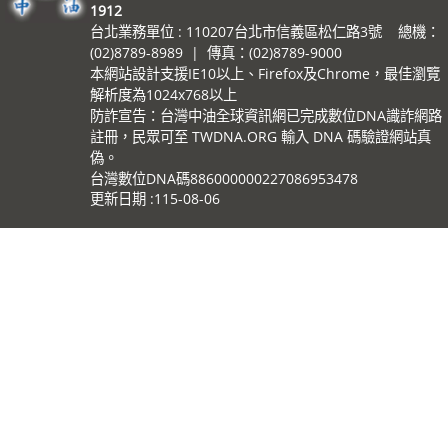
1912
台北業務單位 : 110207台北市信義區松仁路3號 總機：
(02)8789-8989 | 傳真：(02)8789-9000
本網站設計支援IE10以上、Firefox及Chrome，最佳瀏覽
解析度為1024x768以上
防詐宣告：台灣中油全球資訊網已完成數位DNA識詐網路
註冊，民眾可至 TWDNA.ORG 輸入 DNA 碼驗證網站真
偽。
台灣數位DNA碼886000000227086953478
更新日期
115-08-06