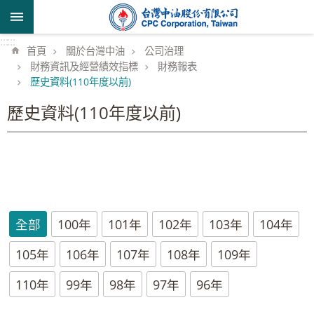
跳到主要內容區塊
:::
:::
首頁
關於台灣中油
公司治理
財務資訊及經營績效指標
財務報表
歷史資料(110年度以前)
歷史資料(110年度以前)
全部
100年
101年
102年
103年
104年
105年
106年
107年
108年
109年
110年
99年
98年
97年
96年