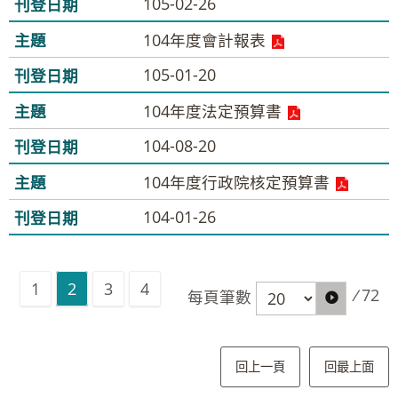
105-02-26
104年度會計報表
105-01-20
104年度法定預算書
104-08-20
104年度行政院核定預算書
104-01-26
1
2
3
4
/
72
每頁筆數
回上一頁
回最上面