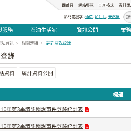
回首頁
網站導覽
ODF格式
資料開
熱門關鍵字
油價
加油站
天然氣
與服務
石油生活館
資訊公開
業
網站資訊
相關連結
請託關說登錄
說登錄
點資料
統計資料公開
標題
110年第3季請託關說事件登錄統計表
110年第2季請託關說事件登錄統計表