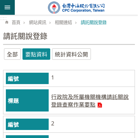
跳到主要內容區塊
:::
:::
首頁
網站資訊
相關連結
請託關說登錄
請託關說登錄
全部
要點資料
統計資料公開
1
行政院及所屬機關機構請託關說
登錄查察作業要點
2