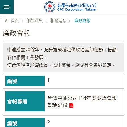
跳到主要內容區塊
:::
:::
首頁
網站資訊
相關連結
廉政會報
廉政會報
中油成立70餘年，充分達成穩定供應油品的任務，帶動
石化相關工業發展，
使台灣經濟飛躍成長、民生繁榮，深受社會各界肯定。
1
台灣中油公司114年度廉政會報
會議紀錄
2