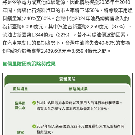
將是依靠電力或其他低碳能源。因此情境模擬2035年至2040
年間，傳統化石燃料汽車的市占率將下降50%，將導致車用燃
料銷量減少40%至60%。台灣中油2024年油品總銷售收入約
為新臺幣6,099億元，其中汽油占新臺幣2,259億元（37%）、
柴油占新臺幣1,344億元（22%）。若不考慮油價波動因素，
在汽車電動化的長期趨勢下，台灣中油將失去40-60%的市場
份額約介於新臺幣2,439.6億元至3,659.4億元之間。
氣候風險因應策略與成果