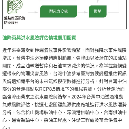
強降雨與洪水風險評估情境選用圖資
近年來臺灣受到極端氣候事件影響頻繁，面對強降水事件風險
增加，台灣中油必須能夠應對颱風、強降雨以及潛在的加油站
關閉、成品油輸送暫停和石油需求減少的情況。為掌握氣候變
遷帶來的物理災害風險，台灣中油參考臺灣氣候變遷推估資訊
與調適知識平台的未來氣候模型數據進行分析，針對台灣中油
部分的營運據點以RCP8.5情境下的氣候數據，分析營運所面
臨強降雨帶來之洪水風險與衝擊。2024年台灣中油透過推動
氣候風險評估，挑選七處關鍵能源供應廠址進行洪水風險潛勢
分析，包含松山機場航油中心、深澳港供輸中心、台南供油中
心、通霄轉輸中心、採油工程處、注儲工程處及苗栗供氣中
心。