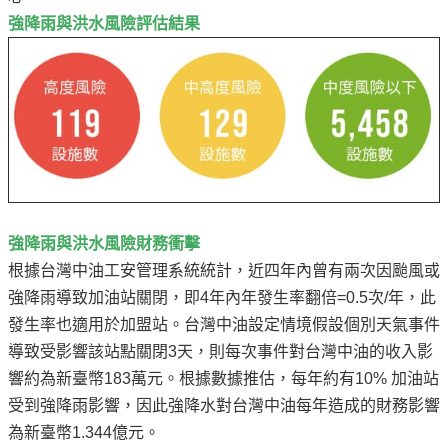
強降雨與洪水風險評估結果
強降雨與洪水風險財務衝擊
根據台灣中油工安管理系統統計，近四年內曾有兩次因颱風或
強降雨導致加油站關閉，即4年內年發生率翻倍=0.5次/年，此
發生率也適用於加盟站。台灣中油設定情境假設個別天氣事件
導致受影響該站點關閉3天，則每次事件對台灣中油的收入影
響約為新臺幣183萬元。根據數據推估，每年約有10% 加油站
受到強降雨影響，因此強降水對台灣中油每年造成的財務影響
為新臺幣1.344億元。