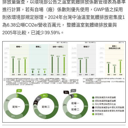
排放量盤查，以環境部公告之溫室氣體排放係數管理表為基準
進行計算，若有自場（廠）係數則優先使用，GWP值之採用
則依環境部規定辦理。2024年台灣中油溫室氣體排放密集度1
為6.38公噸CO2e/營收百萬元， 整體溫室氣體總排放量與
2005年比較，已減少39.59%。