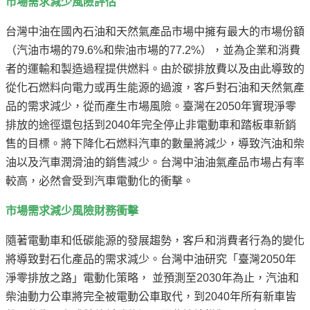
市場需求減少風險評估
台灣中油在國內石油和天然氣產品市場中擁有最大的市場份額
（汽油市場的79.6%和柴油市場的77.2%），並為企業和消費
者的運輸和製造過程提供燃料。由於碳排放費以及由此導致的
從化石燃料向電力或再生能源的過渡，客戶對石油和天然氣產
品的需求減少，從而產生市場風險。臺灣在2050年實現淨零
排放的途徑還包括到2040年完全停止非電動車和踏板車新銷
售的目標。將下降化石燃料汽車的數量將減少，導致汽油和柴
油以及汽車潤滑油的銷售減少。台灣中油油氣產品市場占有率
較高，必然會受到汽車電動化的衝擊。
市場需求減少風險財務衝擊
隨著電動車和低碳能源的發展趨勢，客戶和消費者行為的變化
將導致對石化產品的需求減少。台灣中油研究「臺灣2050年
淨零排放之路」電動化策略， 並預測至2030年為止，汽油和
柴油動力公車將完全被電動公車取代，到2040年所有新車皆