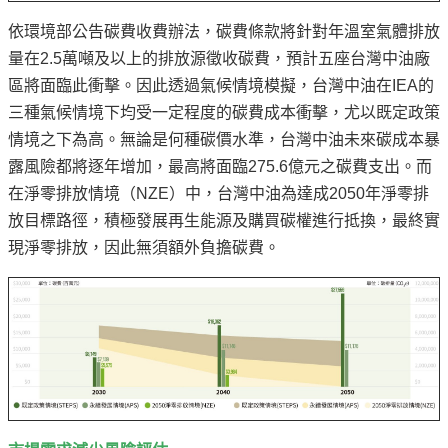
依環境部公告碳費收費辦法，碳費條款將針對年溫室氣體排放
量在2.5萬噸及以上的排放源徵收碳費，預計五座台灣中油廠
區將面臨此衝擊。因此透過氣候情境模擬，台灣中油在IEA的
三種氣候情境下均受一定程度的碳費成本衝擊，尤以既定政策
情境之下為高。無論是何種碳價水準，台灣中油未來碳成本暴
露風險都將逐年增加，最高將面臨275.6億元之碳費支出。而
在淨零排放情境（NZE）中，台灣中油為達成2050年淨零排
放目標路徑，積極發展再生能源及購買碳權進行抵換，最終實
現淨零排放，因此無須額外負擔碳費。