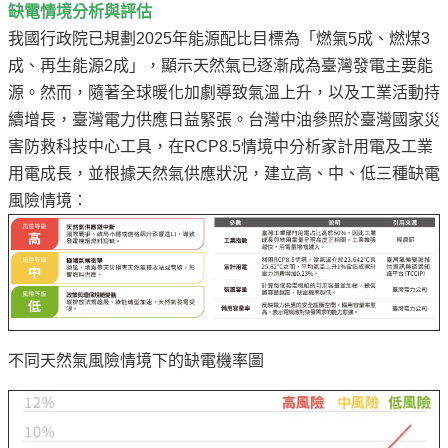
缺電情境分析與評估
我國行政院已規劃2025年能源配比目標為「燃氣5成、燃煤3
成、再生能源2成」，顯示天然氣已逐漸成為臺灣發電主要能
源。然而，隨著全球暖化加劇導致氣溫上升，以及工業活動持
續增長，臺灣電力供應日益緊張。台灣中油參照於臺灣國家災
害防救科技中心工具，在RCP8.5情境中分析家計用電及工業
用電成長，並根據天然氣供應狀況，建立高、中、低三種缺電
風險情境：
不同天然氣風險情境下的缺電機率圖