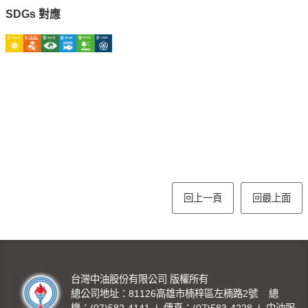
SDGs 對應
回上一頁
回最上面
台灣中油股份有限公司 版權所有
總公司地址：81126高雄市楠梓區左楠路2號 總