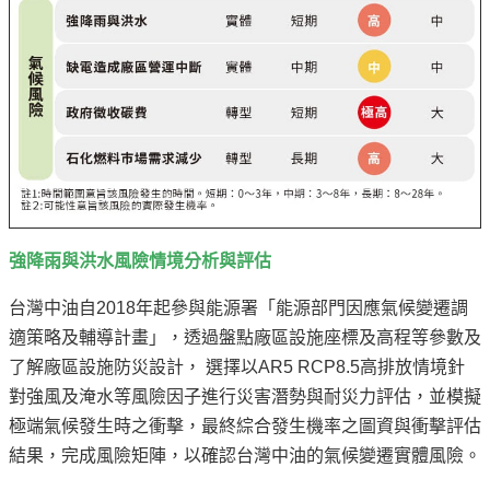
強降雨與洪水風險情境分析與評估
台灣中油自2018年起參與能源署「能源部門因應氣候變遷調
適策略及輔導計畫」，透過盤點廠區設施座標及高程等參數及
了解廠區設施防災設計， 選擇以AR5 RCP8.5高排放情境針
對強風及淹水等風險因子進行災害潛勢與耐災力評估，並模擬
極端氣候發生時之衝擊，最終綜合發生機率之圖資與衝擊評估
結果，完成風險矩陣，以確認台灣中油的氣候變遷實體風險。