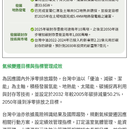
氣候變遷目標與指標管理成效
為因應國內外淨零排放趨勢，台灣中油以「優油、減碳、潔
能」為主軸，積極發展氫能、地熱能、太陽能、碳捕捉再利用
與封存等技術，並設定於2032 年較2005年碳排減量50.2%，
2050年達到淨零排放之目標。
台灣中油亦依據風險辨識結果及國際趨勢，規劃氣候變遷因應
相關行動方案，設定績效管理指標，訂定溫室氣體管理、能資