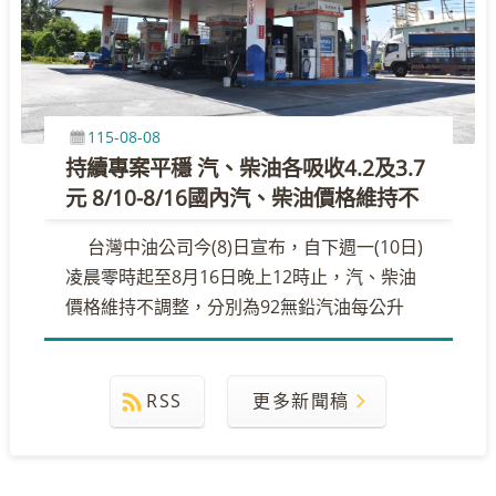
115-08-08
持續專案平穩 汽、柴油各吸收4.2及3.7
元 8/10-8/16國內汽、柴油價格維持不
調整
台灣中油公司今(8)日宣布，自下週一(10日)
凌晨零時起至8月16日晚上12時止，汽、柴油
價格維持不調整，分別為92無鉛汽油每公升
30.5元、95無鉛汽油每公升32.0元、98無鉛汽
油每公升34.0元、超級柴油每公升29.3元。
&n ...更多
RSS
更多新聞稿