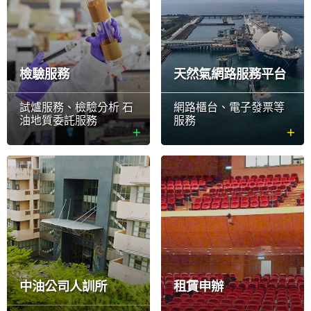
檢驗服務
天然氣網路服務平台
試爐服務、檢驗分析 石
網路櫃台、電子發票等
油地質委託服務
服務
中油公司人訓所
租賃申辦