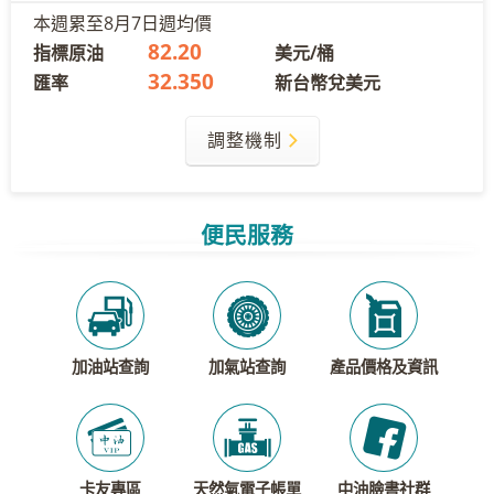
本週累至
8月7日
週均價
82.20
指標原油
美元/桶
32.350
匯率
新台幣兌美元
調整機制
便民服務
加油站查詢
加氣站查詢
產品價格及資訊
卡友專區
天然氣電子帳單
中油臉書社群