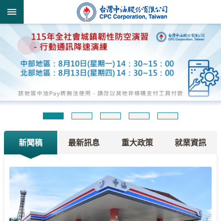
跳到主要內容區塊
:::
:::
新聞稿
最新訊息
重大政策
就業資訊