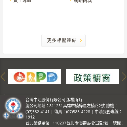
員工專區
網路商城
更多相關連結
:::
台灣中油股份有限公司 版權所有
總公司地址：811251高雄市楠梓區左楠路2號 總機：
(07)582-4141 | 傳真：(07)583-4228 | 中油服務專線：
1912
台北業務單位 : 110207台北市信義區松仁路3號 總機：