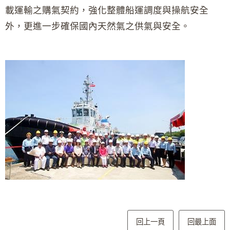
載運輸之購氣契約，強化整體船運調度與操航安全
外，更進一步確保國內天然氣之供氣與安全。
回上一頁
回最上面