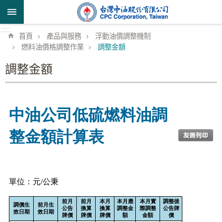
跳到主要內容區塊
:::
:::
首頁
產品與服務
浮動油價調整機制
燃料油價格調整作業
調整金額
調整金額