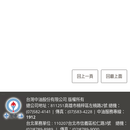
回上一頁
回最上面
:::
台灣中油股份有限公司 版權所有
總公司地址：811251高雄市楠梓區左楠路2號 總機：
(07)582-4141 | 傳真：(07)583-4228 | 中油服務專線：
1912
台北業務單位 : 110207台北市信義區松仁路3號 總機：
(02)8789-8989 | 傳真：(02)8789-9000