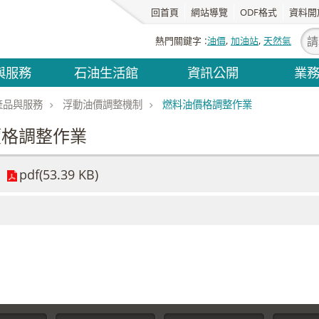
回首頁
網站導覽
ODF格式
資料開
熱門關鍵字
油價
加油站
天然氣
與服務
石油生活館
資訊公開
業
產品與服務
浮動油價調整機制
燃料油價格調整作業
價格調整作業
pdf(53.39 KB)