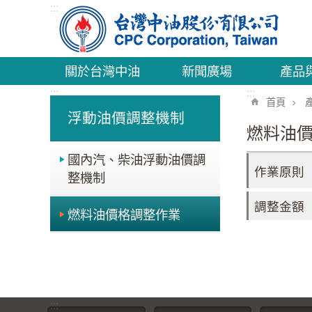
:::
跳到主要內容區塊
關於台灣中油
新聞廣場
產品
:::
:::
首頁
浮動油價調整機制
燃料油
國內汽、柴油浮動油價調
作業原則
整機制
調整金額
燃料油價格調整作業
:::