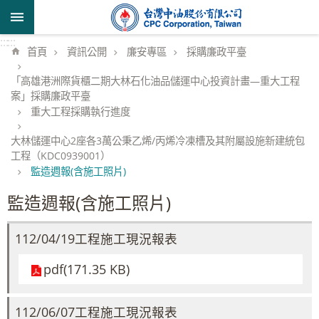
跳到主要內容區塊
:::
:::
首頁
資訊公開
廉安專區
採購廉政平臺
「高雄港洲際貨櫃二期大林石化油品儲運中心投資計畫—重大工程
案」採購廉政平臺
重大工程採購執行進度
大林儲運中心2座各3萬公秉乙烯/丙烯冷凍槽及其附屬設施新建統包
工程（KDC0939001）
監造週報(含施工照片)
監造週報(含施工照片)
112/04/19工程施工現況報表
pdf(171.35 KB)
112/06/07工程施工現況報表