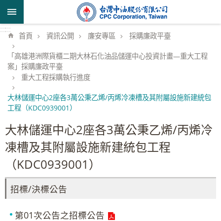
跳到主要內容區塊
:::
:::
首頁
資訊公開
廉安專區
採購廉政平臺
「高雄港洲際貨櫃二期大林石化油品儲運中心投資計畫—重大工程
案」採購廉政平臺
重大工程採購執行進度
大林儲運中心2座各3萬公秉乙烯/丙烯冷凍槽及其附屬設施新建統包
工程（KDC0939001）
大林儲運中心2座各3萬公秉乙烯/丙烯冷
凍槽及其附屬設施新建統包工程
（KDC0939001）
招標/決標公告
第01次公告之招標公告