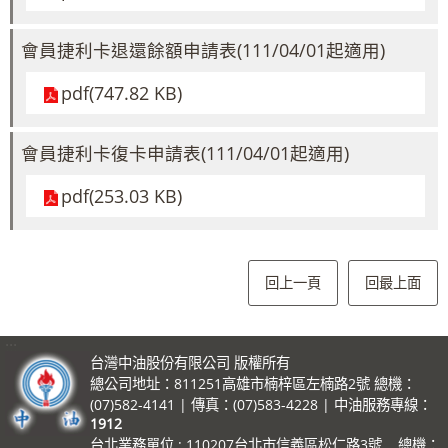
會員捷利卡退還餘額申請表(111/04/01起適用)
pdf(747.82 KB)
會員捷利卡復卡申請表(111/04/01起適用)
pdf(253.03 KB)
回上一頁
回最上面
:::
台灣中油股份有限公司 版權所有
總公司地址：811251高雄市楠梓區左楠路2號 總機：
(07)582-4141 | 傳真：(07)583-4228 | 中油服務專線：
1912
台北業務單位 : 110207台北市信義區松仁路3號 總機：