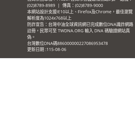
(02)8789-8989 | 傳真：(02)8789-9000
本網站設計支援IE10以上、Firefox及Chrome，最佳瀏覽
解析度為1024x768以上
防詐宣告：台灣中油全球資訊網已完成數位DNA識詐網路
註冊，民眾可至 TWDNA.ORG 輸入 DNA 碼驗證網站真
偽。
台灣數位DNA碼886000000227086953478
更新日期
115-08-06