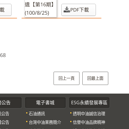
/25)
下載
PDF下載
68
回上一頁
回最上面
務公告
電子書城
ESG永續發展專區
訊公告
石油通訊
透明中油誠信治理
購公告
台灣中油業務簡介
信譽中油品牌精神