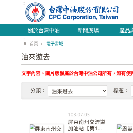
:::
跳到主要內容區塊
關於台灣中油
新聞廣場
產品
:::
首頁
電子書城
油來遊去
文字內容、圖片版權屬於台灣中油公司所有，如有使
分類：
標題：
103-07-03
屏東南州交流道
加油站【第1