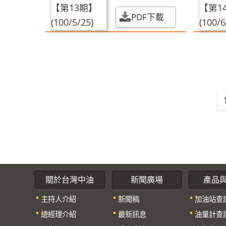
PDF下載
:::
關於台灣中油
新聞廣場
產品
主持人介紹
新聞稿
加油站查
總經理介紹
最新訊息
油量計查