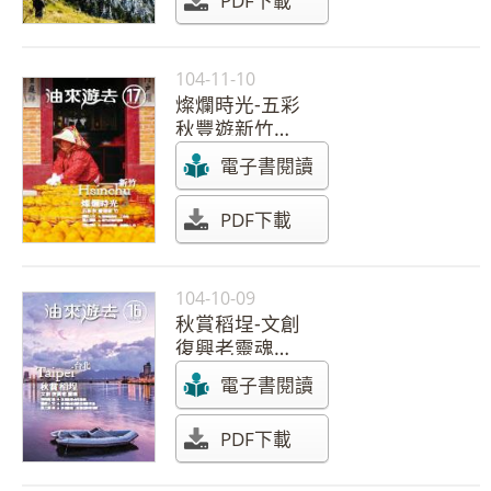
PDF下載
104-11-10
燦爛時光-五彩
秋豐遊新竹
【104年 第17
電子書閱讀
期】
PDF下載
104-10-09
秋賞稻埕-文創
復興老靈魂
【104年 第16
電子書閱讀
期】
PDF下載