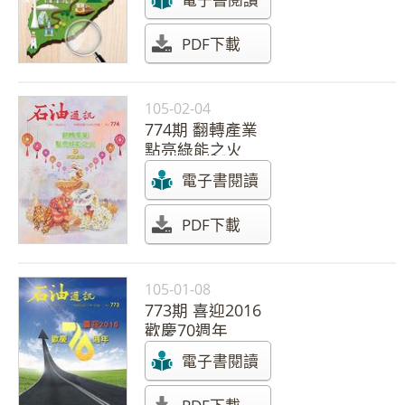
PDF下載
105-02-04
774期 翻轉產業
點亮綠能之火
電子書閱讀
PDF下載
105-01-08
773期 喜迎2016
歡慶70週年
電子書閱讀