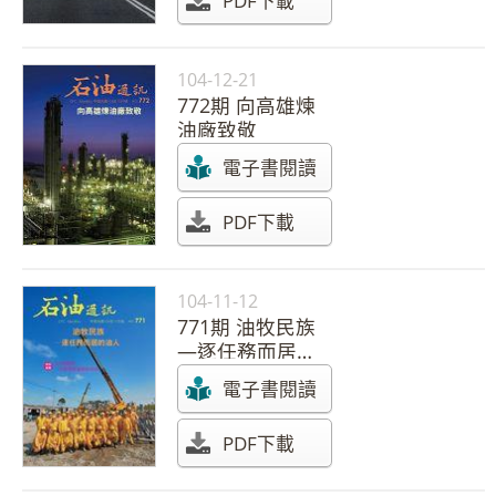
PDF下載
104-12-21
772期 向高雄煉
油廠致敬
電子書閱讀
PDF下載
104-11-12
771期 油牧民族
—逐任務而居的
油人
電子書閱讀
PDF下載