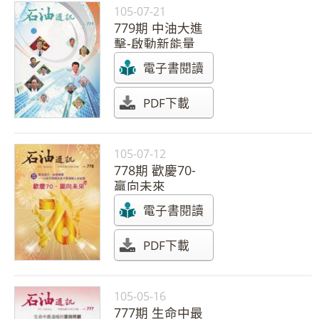
105-07-21
779期 中油大進
擊-啟動新能量
電子書閱讀
PDF下載
105-07-12
778期 歡慶70-
贏向未來
電子書閱讀
PDF下載
105-05-16
777期 生命中最