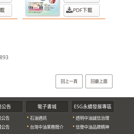
下載
PDF下載
893
回上一頁
回最上面
務公告
電子書城
ESG永續發展專區
訊公告
石油通訊
透明中油誠信治理
購公告
台灣中油業務簡介
信譽中油品牌精神