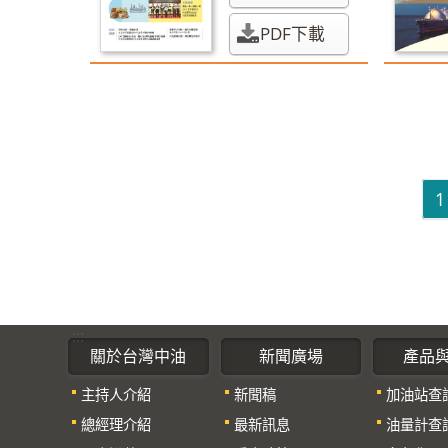
PDF下載
1
:::
關於台灣中油
新聞廣場
產品
主持人介紹
新聞稿
加油站查
總經理介紹
最新訊息
油量計查