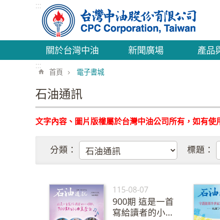
:::
跳到主要內容區塊
關於台灣中油
新聞廣場
產品
:::
首頁
電子書城
石油通訊
文字內容、圖片版權屬於台灣中油公司所有，如有使
分類：
標題：
115-08-07
900期 這是一首
寫給讀者的小情