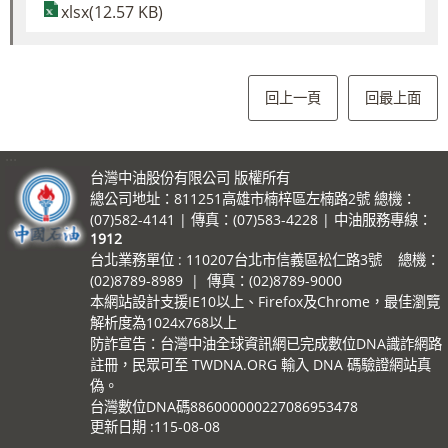
xlsx(12.57 KB)
回上一頁
回最上面
:::
台灣中油股份有限公司 版權所有
總公司地址：811251高雄市楠梓區左楠路2號 總機：
(07)582-4141 | 傳真：(07)583-4228 | 中油服務專線：
1912
台北業務單位 : 110207台北市信義區松仁路3號 總機：
(02)8789-8989 | 傳真：(02)8789-9000
本網站設計支援IE10以上、Firefox及Chrome，最佳瀏覽
解析度為1024x768以上
防詐宣告：台灣中油全球資訊網已完成數位DNA識詐網路
註冊，民眾可至 TWDNA.ORG 輸入 DNA 碼驗證網站真
偽。
台灣數位DNA碼886000000227086953478
更新日期
115-08-08