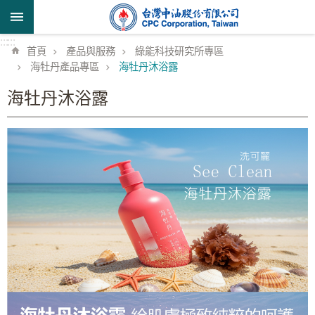
跳到主要內容區塊
:::
:::
首頁
產品與服務
綠能科技研究所專區
海牡丹產品專區
海牡丹沐浴露
海牡丹沐浴露