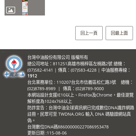
回上一頁
回最上面
:::
台灣中油股份有限公司 版權所有
總公司地址：811251高雄市楠梓區左楠路2號 總機：
(07)582-4141 | 傳真：(07)583-4228 | 中油服務專線：
1912
台北業務單位 : 110207台北市信義區松仁路3號 總機：
(02)8789-8989 | 傳真：(02)8789-9000
本網站設計支援IE10以上、Firefox及Chrome，最佳瀏覽
解析度為1024x768以上
防詐宣告：台灣中油全球資訊網已完成數位DNA識詐網路
註冊，民眾可至 TWDNA.ORG 輸入 DNA 碼驗證網站真
偽。
台灣數位DNA碼886000000227086953478
更新日期
115-08-06