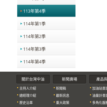
113年第4季
114年第1季
114年第2季
114年第3季
114年第4季
:::
關於台灣中油
新聞廣場
產品
主持人介紹
新聞稿
加油站查
總經理介紹
最新訊息
油量計查
歷史沿革
重大政策
多角化服