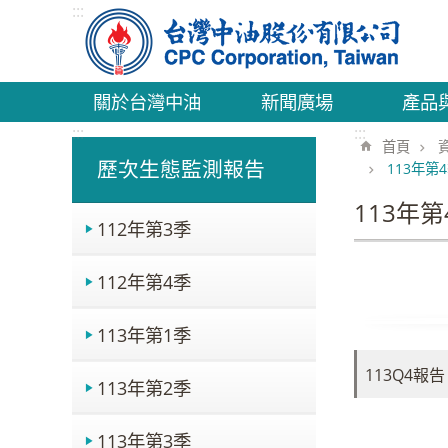
:::
跳到主要內容區塊
關於台灣中油
新聞廣場
產品
:::
:::
首頁
歷次生態監測報告
113年第
113年第
112年第3季
112年第4季
113年第1季
113Q4報告
113年第2季
113年第3季