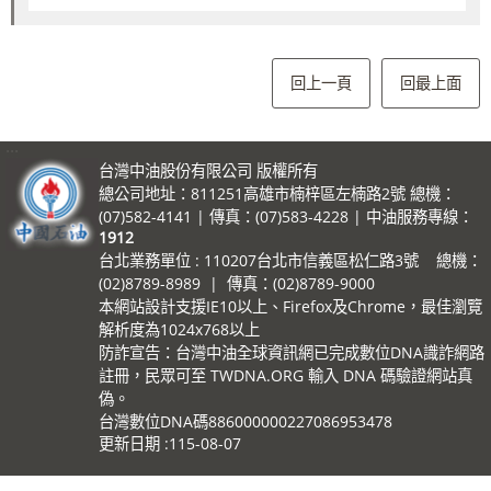
回上一頁
回最上面
:::
台灣中油股份有限公司 版權所有
總公司地址：811251高雄市楠梓區左楠路2號 總機：
(07)582-4141 | 傳真：(07)583-4228 | 中油服務專線：
1912
台北業務單位 : 110207台北市信義區松仁路3號 總機：
(02)8789-8989 | 傳真：(02)8789-9000
本網站設計支援IE10以上、Firefox及Chrome，最佳瀏覽
解析度為1024x768以上
防詐宣告：台灣中油全球資訊網已完成數位DNA識詐網路
註冊，民眾可至 TWDNA.ORG 輸入 DNA 碼驗證網站真
偽。
台灣數位DNA碼886000000227086953478
更新日期
115-08-07