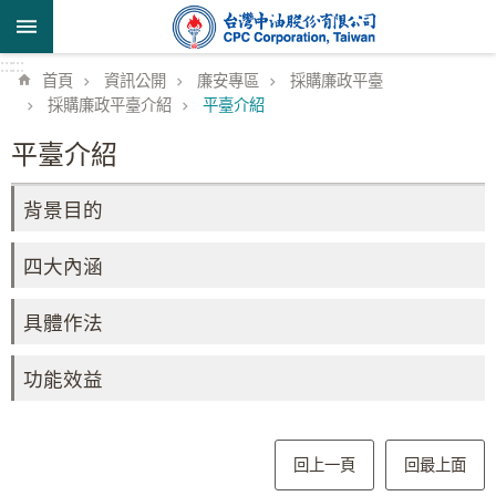
跳到主要內容區塊
:::
:::
首頁
資訊公開
廉安專區
採購廉政平臺
採購廉政平臺介紹
平臺介紹
平臺介紹
背景目的
四大內涵
具體作法
功能效益
回上一頁
回最上面