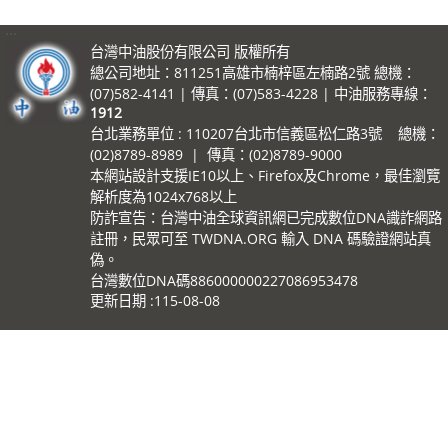
:::
台灣中油股份有限公司 版權所有
總公司地址：811251高雄市楠梓區左楠路2號 總機：
(07)582-4141 | 傳真：(07)583-4228 | 中油服務專線：
1912
台北業務單位 : 110207台北市信義區松仁路3號 總機：
(02)8789-8989 | 傳真：(02)8789-9000
本網站設計支援IE10以上、Firefox及Chrome，最佳瀏覽
解析度為1024x768以上
防詐宣告：台灣中油全球資訊網已完成數位DNA識詐網路
註冊，民眾可至 TWDNA.ORG 輸入 DNA 碼驗證網站真
偽。
台灣數位DNA碼886000000227086953478
更新日期
115-08-08