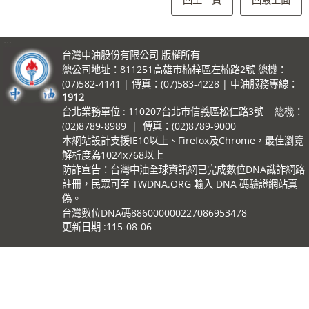
:::
台灣中油股份有限公司 版權所有
總公司地址：811251高雄市楠梓區左楠路2號 總機：
(07)582-4141 | 傳真：(07)583-4228 | 中油服務專線：
1912
台北業務單位 : 110207台北市信義區松仁路3號 總機：
(02)8789-8989 | 傳真：(02)8789-9000
本網站設計支援IE10以上、Firefox及Chrome，最佳瀏覽
解析度為1024x768以上
防詐宣告：台灣中油全球資訊網已完成數位DNA識詐網路
註冊，民眾可至 TWDNA.ORG 輸入 DNA 碼驗證網站真
偽。
台灣數位DNA碼886000000227086953478
更新日期
115-08-06