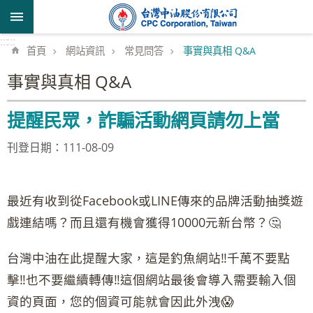
跳到主要內容區塊
:::
:::
首頁
網站資訊
常見問答
事實與真相 Q&A
事實與真相 Q&A
提醒民眾，詐騙活動網頁請勿上當
刊登日期：111-08-09
最近有收到從Facebook或LINE傳來的品牌活動抽獎遊
戲連結嗎？而且還有機會獲得10000元新台幣？🤔
台灣中油在此提醒大家，這是釣魚網站‼️千萬不要點
擊‼️也不要繼續轉傳‼️這個網站最後會導入需要輸入個
資的頁面，您的個資可能就會因此外洩😱