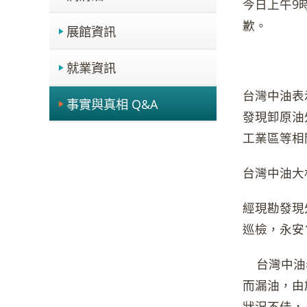
今日上午9
歉。
展館資訊
就業資訊
台灣中油表示
事實與真相 Q&A
發現卸原油
工業區等相
台灣中油大
經現勘發現
巡檢，永安
台灣中油表
而漏油，由
狀況不佳，