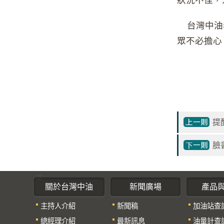
台灣中油表
眾不必擔心
提
臉
:::
關於台灣中油
新聞廣場
產品
主持人介紹
新聞稿
加油站查
總經理介紹
最新訊息
油量計查