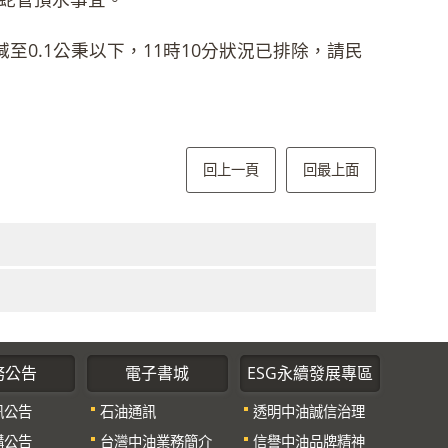
0.1公秉以下，11時10分狀況已排除，請民
回上一頁
回最上面
務公告
電子書城
ESG永續發展專區
訊公告
石油通訊
透明中油誠信治理
購公告
台灣中油業務簡介
信譽中油品牌精神