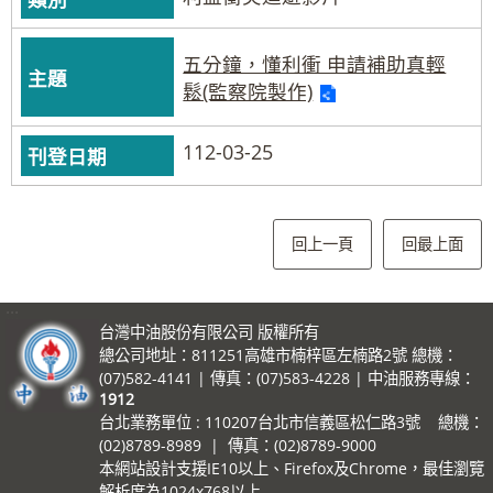
五分鐘，懂利衝 申請補助真輕
鬆(監察院製作)
112-03-25
回上一頁
回最上面
:::
台灣中油股份有限公司 版權所有
總公司地址：811251高雄市楠梓區左楠路2號 總機：
(07)582-4141 | 傳真：(07)583-4228 | 中油服務專線：
1912
台北業務單位 : 110207台北市信義區松仁路3號 總機：
(02)8789-8989 | 傳真：(02)8789-9000
本網站設計支援IE10以上、Firefox及Chrome，最佳瀏覽
解析度為1024x768以上