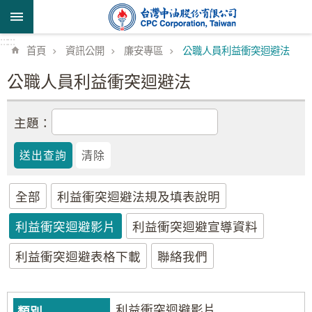
跳到主要內容區塊
:::
:::
首頁
資訊公開
廉安專區
公職人員利益衝突迴避法
公職人員利益衝突迴避法
主題：
全部
利益衝突迴避法規及填表說明
利益衝突迴避影片
利益衝突迴避宣導資料
利益衝突迴避表格下載
聯絡我們
利益衝突迴避影片