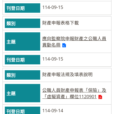
114-09-15
財產申報表格下載
應向監察院申報財產之公職人員
異動名冊
114-09-15
財產申報法規及填表說明
公職人員財產申報表「保險」及
「虛擬資產」欄位1120901
114-09-14