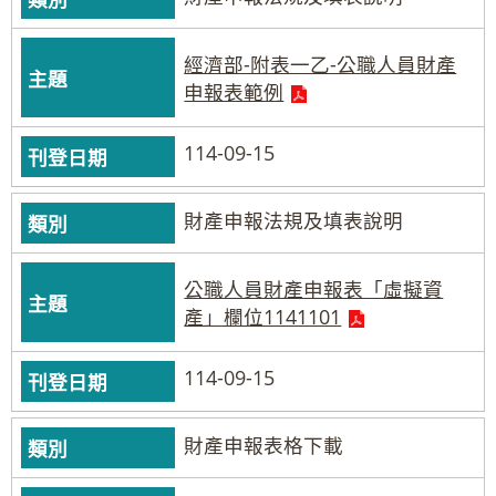
經濟部-附表一乙-公職人員財產
申報表範例
114-09-15
財產申報法規及填表說明
公職人員財產申報表「虛擬資
產」欄位1141101
114-09-15
財產申報表格下載