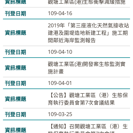
觀塘工業區(港)生態衝擊減緩措施
109-04-16
2019年「第三座液化天然氣接收站
建港及圍堤造地新建工程」施工期
間鄰近海岸監測報告
109-04-10
觀塘工業區(港)開發案生態監測實
施計畫
109-04-01
【公告】觀塘工業區（港）生態保
育執行委員會第7次會議結果
109-03-25
【通知】召開觀塘工業區（港）生