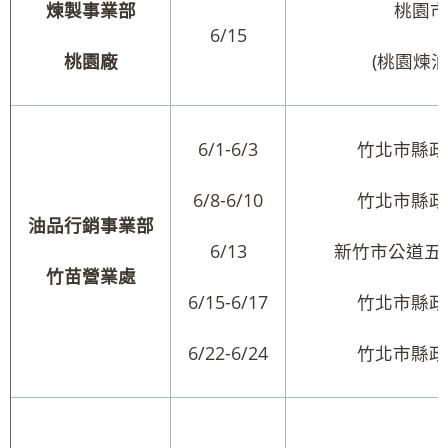
煉製事業部
桃園市
6/15
桃園廠
(桃園煉
6/1-6/3
竹北市縣政
6/8-6/10
竹北市縣政
油品行銷事業部
6/13
新竹市公道五路
竹苗營業處
6/15-6/17
竹北市縣政
6/22-6/24
竹北市縣政