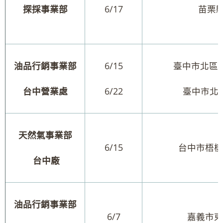
探採事業部
6/17
苗栗縣
油品行銷事業部
6/15
臺中市北區精
台中營業處
6/22
臺中市北
天然氣事業部
6/15
台中市梧棲
台中廠
油品行銷事業部
6/7
嘉義市東