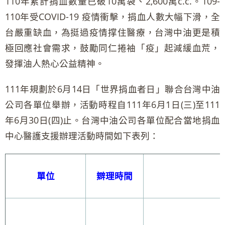
110年累計捐血數量已破10萬袋、2,600萬c.c.。109-
110年受COVID-19 疫情衝擊，捐血人數大幅下滑，全
台嚴重缺血，為挺過疫情撑住醫療，台灣中油更是積
極回應社會需求，鼓勵同仁捲袖「疫」起減緩血荒，
發揮油人熱心公益精神。
111年規劃於6月14日「世界捐血者日」聯合台灣中油
公司各單位舉辦，活動時程自111年6月1日(三)至111
年6月30日(四)止。台灣中油公司各單位配合當地捐血
中心醫護支援辦理活動時間如下表列：
單位
辧理時間