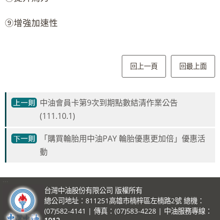
⑨增強加速性
回上一頁
回最上面
中油會員卡第9次到期點數結清作業公告
(111.10.1)
「購買輪胎用中油PAY 輪胎優惠更加倍」優惠活
動
:::
台灣中油股份有限公司 版權所有
總公司地址：811251高雄市楠梓區左楠路2號 總機：
(07)582-4141 | 傳真：(07)583-4228 | 中油服務專線：