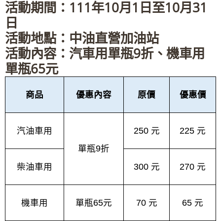
活動期間：111年10月1日至10月31
日
活動地點：中油直營加油站
活動內容：汽車用單瓶9折、機車用
單瓶65元
商品
優惠內容
原價
優惠價
汽油車用
250
元
225
元
單瓶
9
折
柴油車用
300
元
270
元
機車用
單瓶
65
元
70
元
65
元