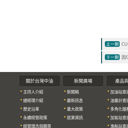
C
因
:::
關於台灣中油
新聞廣場
產品
主持人介紹
新聞稿
加油站查
總經理介紹
最新訊息
油量計查
歷史沿革
重大政策
多角化服
永續經營政策
就業資訊
加氣站查
經營理念與願景
漁船站查