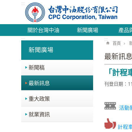
:::
跳到主要內容區塊
關於台灣中油
新聞廣場
產品
:::
:::
首頁
新聞廣場
最新訊
新聞稿
「計程
最新訊息
刊登日期：111
重大政策
活動
就業資訊
計程