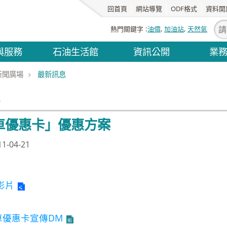
回首頁
網站導覽
ODF格式
資料開
熱門關鍵字
油價
加油站
天然氣
與服務
石油生活館
資訊公開
業
新聞廣場
最新訊息
息
車優惠卡」優惠方案
-04-21
影片
車優惠卡宣傳DM