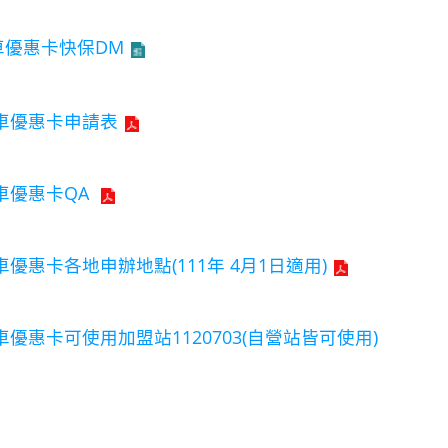
車優惠卡快保DM
車優惠卡申請表
車優惠卡QA
車優惠卡各地申辦地點(111年 4月1日適用)
車優惠卡可使用加盟站1120703(自營站皆可使用)