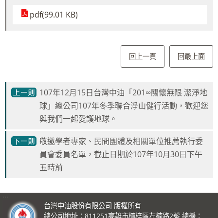
pdf(99.01 KB)
回上一頁
回最上面
107年12月15日台灣中油「201∞關懷無限 潔淨地
球」總公司107年冬季聯合淨山健行活動，歡迎您
與我們一起愛護地球。
敬邀學者專家、民間團體及相關單位推薦執行委
員會委員名單，截止日期於107年10月30日下午
五時前
:::
台灣中油股份有限公司 版權所有
總公司地址：811251高雄市楠梓區左楠路2號 總機：