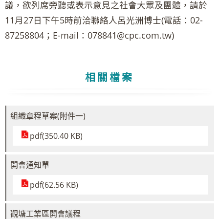
議，欲列席旁聽或表示意見之社會大眾及團體，請於
11月27日下午5時前洽聯絡人呂光洲博士(電話：02-
87258804；E-mail：078841@cpc.com.tw)
相關檔案
組織章程草案(附件一)
pdf(350.40 KB)
開會通知單
pdf(62.56 KB)
觀塘工業區開會議程