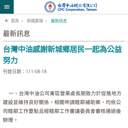
跳到主要內容區塊
:::
:::
首頁
新聞廣場
最新訊息
最新訊息
台灣中油感謝新城鄉居民一起為公益
努力
刊登日期：111-08-18
一、台灣中油公司東區營業處長期致力於促進地方
建設並維持良好關係，相關申請睦鄰補助案，均依公
司睦鄰工作要點且經睦鄰工作審議委員會審核通過後
辦理。