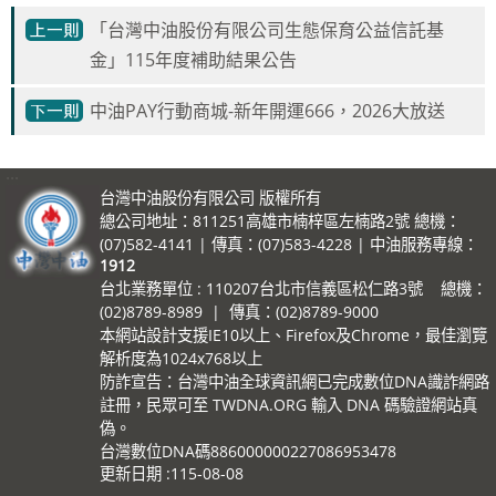
「台灣中油股份有限公司生態保育公益信託基
金」115年度補助結果公告
中油PAY行動商城-新年開運666，2026大放送
:::
台灣中油股份有限公司 版權所有
總公司地址：811251高雄市楠梓區左楠路2號 總機：
(07)582-4141 | 傳真：(07)583-4228 | 中油服務專線：
1912
台北業務單位 : 110207台北市信義區松仁路3號 總機：
(02)8789-8989 | 傳真：(02)8789-9000
本網站設計支援IE10以上、Firefox及Chrome，最佳瀏覽
解析度為1024x768以上
防詐宣告：台灣中油全球資訊網已完成數位DNA識詐網路
註冊，民眾可至 TWDNA.ORG 輸入 DNA 碼驗證網站真
偽。
台灣數位DNA碼886000000227086953478
更新日期
115-08-08