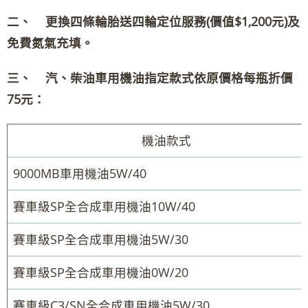
二、 更
換四條輪胎送四輪定位服務(價值$1,200元)及
免費氮氣充填。
三、 汽、柴油車用機油指定款式依原價格每瓶折價
75元：
機油款式
9000MB車用機油5W/40
賽車級SP全合成車用機油10W/40
賽車級SP全合成車用機油5W/30
賽車級SP全合成車用機油0W/20
賽車級C3/SN全合成車用機油5W/30