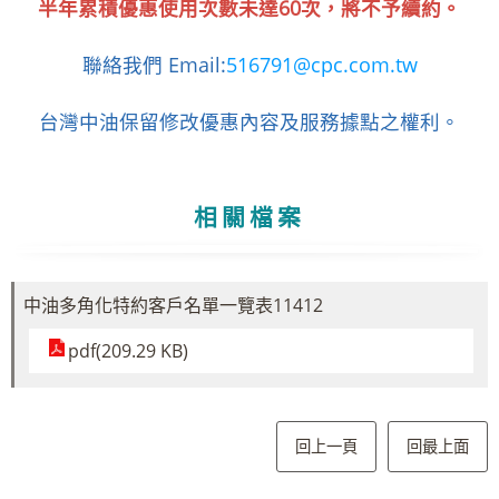
半年累積優惠使用次數未達60次，將不予續約。
聯絡我們 Email:
516791@cpc.com.tw
台灣中油保留修改優惠內容及服務據點之權利。
相關檔案
中油多角化特約客戶名單一覽表11412
pdf(209.29 KB)
回上一頁
回最上面