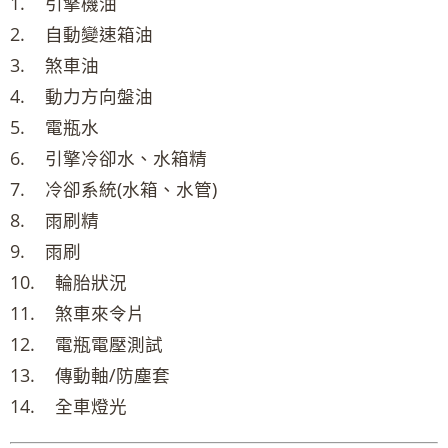
1. 引擎機油
2. 自動變速箱油
3. 煞車油
4. 動力方向盤油
5. 電瓶水
6. 引擎冷卻水、水箱精
7. 冷卻系統(水箱、水管)
8. 雨刷精
9. 雨刷
10. 輪胎狀況
11. 煞車來令片
12. 電瓶電壓測試
13. 傳動軸/防塵套
14. 全車燈光