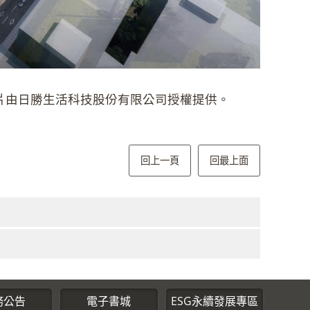
片由日勝生活科技股份有限公司授權提供。
回上一頁
回最上面
務公告
電子書城
ESG永續發展專區