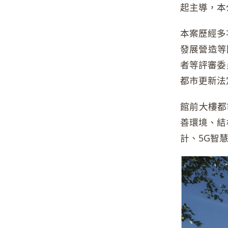
起主導，本
本案歷經多
發展營造等
者等評審委
都市更新法
館前大樓都
善環境、結
計、5G智