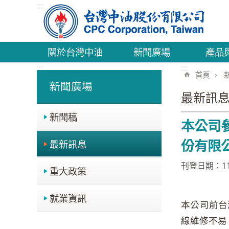
:::
跳到主要內容區塊
關於台灣中油
新聞廣場
產品
:::
:::
首頁
新聞廣場
最新訊
新聞稿
本公司
份有限
最新訊息
刊登日期：110
重大政策
就業資訊
本公司前台
線維修不易