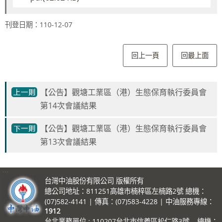
刊登日期：110-12-07
回上一頁
回最上面
【公告】觀塘工業區（港）生態保育執行委員會
第14次會議結果
【公告】觀塘工業區（港）生態保育執行委員會
第13次會議結果
:::
台灣中油股份有限公司 版權所有
總公司地址：811251高雄市楠梓區左楠路2號 總機：
(07)582-4141 | 傳真：(07)583-4228 | 中油服務專線：
1912
台北業務單位 : 110207台北市信義區松仁路3號 總機：