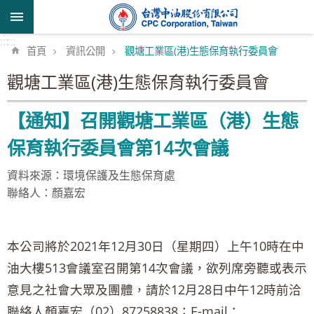
跳到主要內容區塊
:::
:::
首頁
資訊公開
觀塘工業區(港)生態保育執行委員會
觀塘工業區(港)生態保育執行委員會
【通知】召開觀塘工業區（港）生態
保育執行委員會第14次會議
資料來源：環境保護及生態保育處
聯絡人：顏嘉宏
本公司將於2021年12月30日（星期四）上午10時在中
油大樓513會議室召開第14次會議，欲列席旁聽或表示
意見之社會大眾及團體，請於12月28日中午12時前洽
聯絡人顏嘉宏（02）87258838；E-mail：