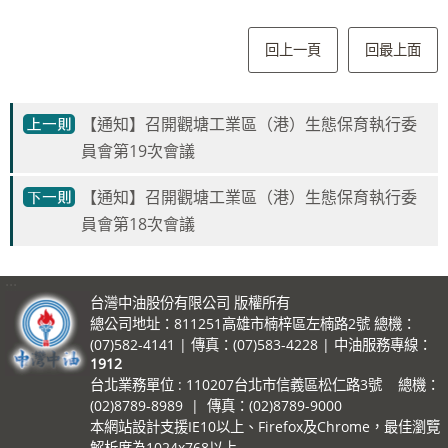
回上一頁
回最上面
【通知】召開觀塘工業區（港）生態保育執行委
員會第19次會議
【通知】召開觀塘工業區（港）生態保育執行委
員會第18次會議
:::
台灣中油股份有限公司 版權所有
總公司地址：811251高雄市楠梓區左楠路2號 總機：
(07)582-4141 | 傳真：(07)583-4228 | 中油服務專線：
1912
台北業務單位 : 110207台北市信義區松仁路3號 總機：
(02)8789-8989 | 傳真：(02)8789-9000
本網站設計支援IE10以上、Firefox及Chrome，最佳瀏覽
解析度為1024x768以上