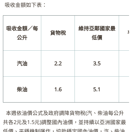
吸收金額如下表：
吸收金額／每
維持亞鄰國家最
貨物稅
公升
低價
汽油
2.2
3.5
柴油
1.6
5.1
本週依油價公式及政府調降貨物稅(汽、柴油每公升
共各2元及1.5元)調整國內油價，並持續以亞洲國家最
低價、平穩機制運作，協助穩定國內油價，汽、柴油