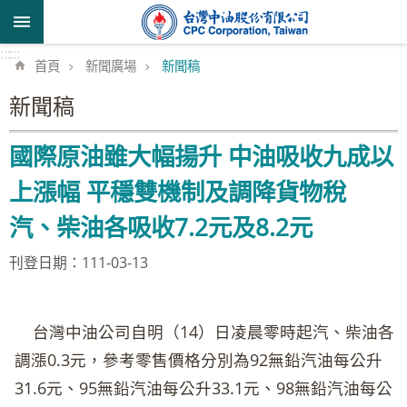
跳到主要內容區塊
:::
:::
首頁
新聞廣場
新聞稿
新聞稿
國際原油雖大幅揚升 中油吸收九成以
上漲幅 平穩雙機制及調降貨物稅
汽、柴油各吸收7.2元及8.2元
刊登日期：111-03-13
台灣中油公司自明（14）日凌晨零時起汽、柴油各
調漲0.3元，參考零售價格分別為92無鉛汽油每公升
31.6元、95無鉛汽油每公升33.1元、98無鉛汽油每公